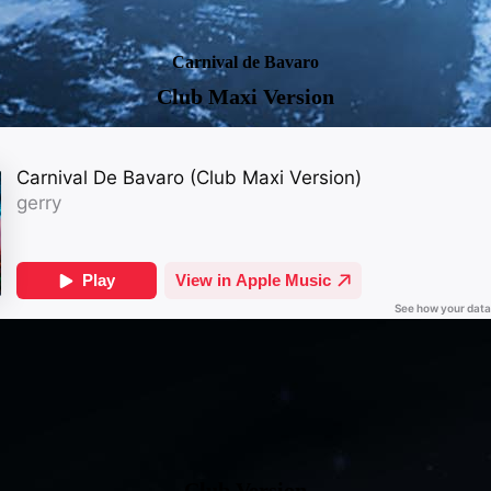
Carnival de Bavaro
Club Maxi Version
Club Version