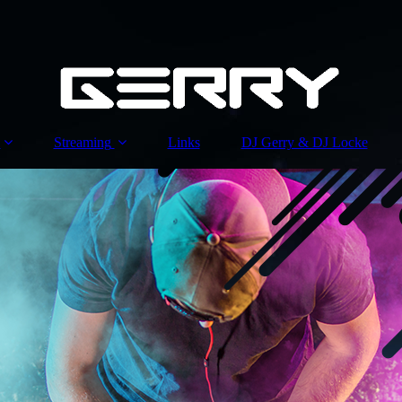
Streaming
Links
DJ Gerry & DJ Locke