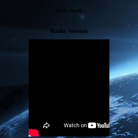
Heute Nacht
Radio Version