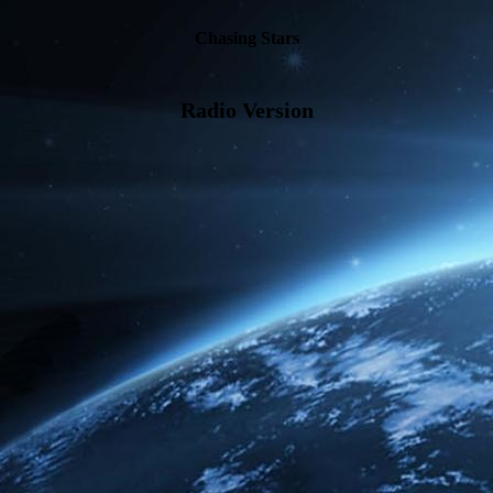
Chasing Stars
Radio Version