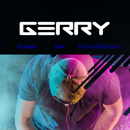
Streaming
Links
DJ Gerry & DJ Locke