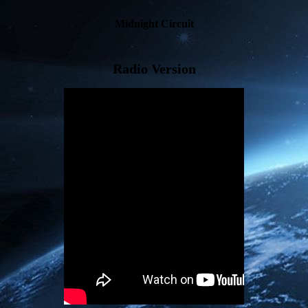
Midnight Circuit
Radio Version