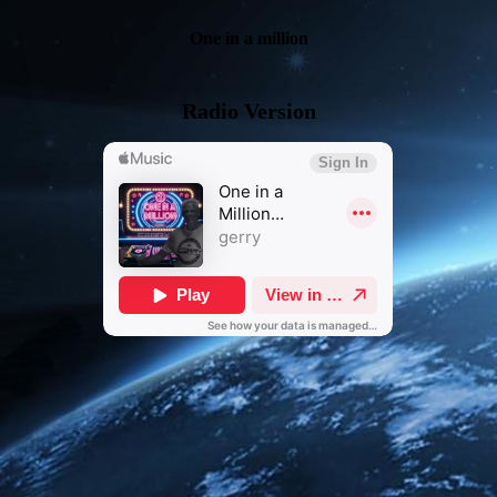
One in a million
Radio Version